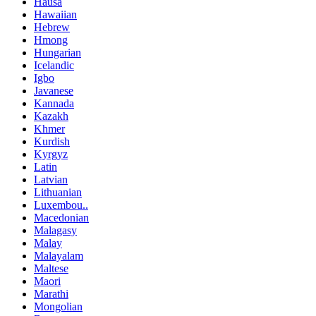
Hausa
Hawaiian
Hebrew
Hmong
Hungarian
Icelandic
Igbo
Javanese
Kannada
Kazakh
Khmer
Kurdish
Kyrgyz
Latin
Latvian
Lithuanian
Luxembou..
Macedonian
Malagasy
Malay
Malayalam
Maltese
Maori
Marathi
Mongolian