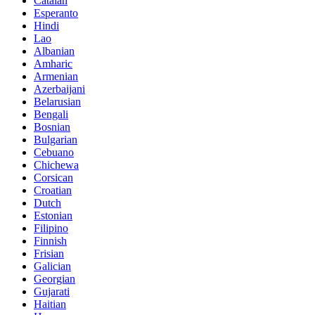
Catalan
Esperanto
Hindi
Lao
Albanian
Amharic
Armenian
Azerbaijani
Belarusian
Bengali
Bosnian
Bulgarian
Cebuano
Chichewa
Corsican
Croatian
Dutch
Estonian
Filipino
Finnish
Frisian
Galician
Georgian
Gujarati
Haitian