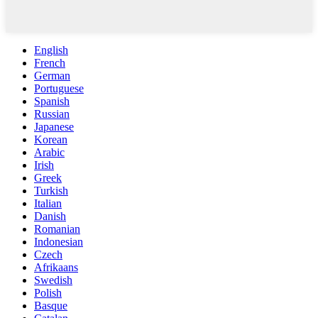
English
French
German
Portuguese
Spanish
Russian
Japanese
Korean
Arabic
Irish
Greek
Turkish
Italian
Danish
Romanian
Indonesian
Czech
Afrikaans
Swedish
Polish
Basque