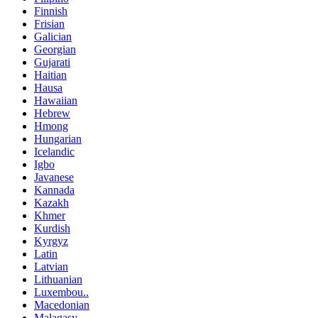
Finnish
Frisian
Galician
Georgian
Gujarati
Haitian
Hausa
Hawaiian
Hebrew
Hmong
Hungarian
Icelandic
Igbo
Javanese
Kannada
Kazakh
Khmer
Kurdish
Kyrgyz
Latin
Latvian
Lithuanian
Luxembou..
Macedonian
Malagasy