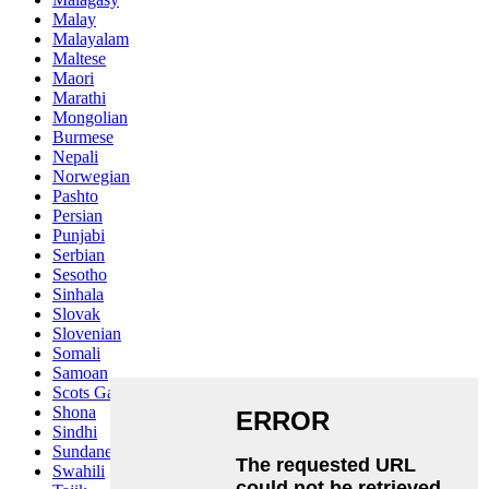
Malay
Malayalam
Maltese
Maori
Marathi
Mongolian
Burmese
Nepali
Norwegian
Pashto
Persian
Punjabi
Serbian
Sesotho
Sinhala
Slovak
Slovenian
Somali
Samoan
Scots Gaelic
Shona
Sindhi
Sundanese
Swahili