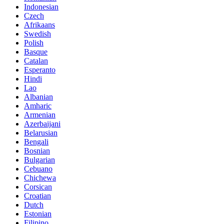
Indonesian
Czech
Afrikaans
Swedish
Polish
Basque
Catalan
Esperanto
Hindi
Lao
Albanian
Amharic
Armenian
Azerbaijani
Belarusian
Bengali
Bosnian
Bulgarian
Cebuano
Chichewa
Corsican
Croatian
Dutch
Estonian
Filipino