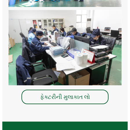
ફેક્ટરીની મુલાકાત લો