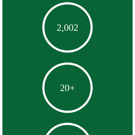
2,002
20
+