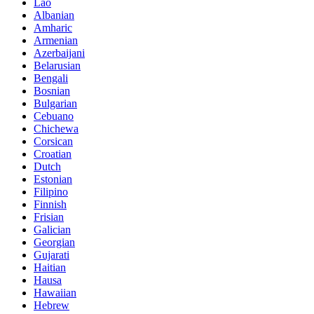
Lao
Albanian
Amharic
Armenian
Azerbaijani
Belarusian
Bengali
Bosnian
Bulgarian
Cebuano
Chichewa
Corsican
Croatian
Dutch
Estonian
Filipino
Finnish
Frisian
Galician
Georgian
Gujarati
Haitian
Hausa
Hawaiian
Hebrew