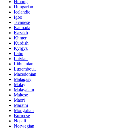
Hmong
Hungarian
Icelandic
Igbo
Javanese
Kannada
Kazakh
Khmer
Kurdish
Kyrgyz
Latin
Latvian
Lithuanian
Luxembou..
Macedonian
Malagasy
Malay
Malayalam
Maltese
Maori
Marathi
Mongolian
Burmese
Nepali
Norwegian