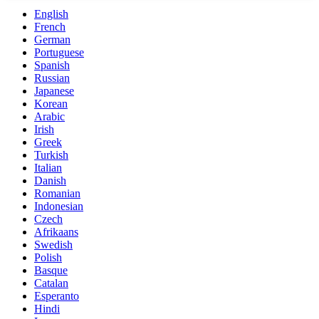
English
French
German
Portuguese
Spanish
Russian
Japanese
Korean
Arabic
Irish
Greek
Turkish
Italian
Danish
Romanian
Indonesian
Czech
Afrikaans
Swedish
Polish
Basque
Catalan
Esperanto
Hindi